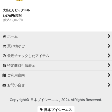
絞り込む
大当たりビッグベル
1,970
円
(税別)
(
税込
:
2,167
円
)
ホーム
買い物かご
最近チェックしたアイテム
特定商取引法表示
ご利用案内
お問い合せ
Copyright© 日本ブイシーエス , 2024 AllRights Reserved.
日本ブイシーエス