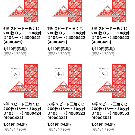
6等 スピード三角くじ
7等 スピード三角くじ
8等 スピード三角くじ
200枚 (1シート20枚付
200枚 (1シート20枚付
200枚 (1シート20枚付
Ｘ10シート) 4000421
Ｘ10シート) 4000422
Ｘ10シート) 4000423
[
4000421
]
[
4000422
]
[
4000423
]
1,619
円
(税別)
1,619
円
(税別)
1,619
円
(税別)
(
税込
:
1,780
円
)
(
税込
:
1,780
円
)
(
税込
:
1,780
円
)
9等 スピード三角くじ
末等 スピード三角くじ
A等 スピード三角くじ
200枚 (1シート20枚付
200枚 (1シート20枚付
200枚 (1シート20枚付
Ｘ10シート) 4000424
Ｘ10シート) 4000323
Ｘ10シート) 4000553
[
4000424
]
[
4000323
]
[
4000553
]
1,619
円
(税別)
1,619
円
(税別)
1,619
円
(税別)
(
税込
:
1,780
円
)
(
税込
:
1,780
円
)
(
税込
:
1,780
円
)