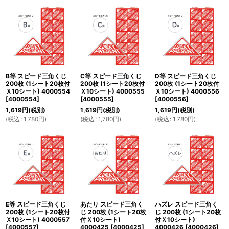
B等 スピード三角くじ
C等 スピード三角くじ
D等 スピード三角くじ
200枚 (1シート20枚付
200枚 (1シート20枚付
200枚 (1シート20枚付
Ｘ10シート) 4000554
Ｘ10シート) 4000555
Ｘ10シート) 4000556
[
4000554
]
[
4000555
]
[
4000556
]
1,619
円
(税別)
1,619
円
(税別)
1,619
円
(税別)
(
税込
:
1,780
円
)
(
税込
:
1,780
円
)
(
税込
:
1,780
円
)
E等 スピード三角くじ
あたり スピード三角く
ハズレ スピード三角く
200枚 (1シート20枚付
じ 200枚 (1シート20枚
じ 200枚 (1シート20枚
Ｘ10シート) 4000557
付Ｘ10シート)
付Ｘ10シート)
[
4000557
]
4000425
[
4000425
]
4000426
[
4000426
]