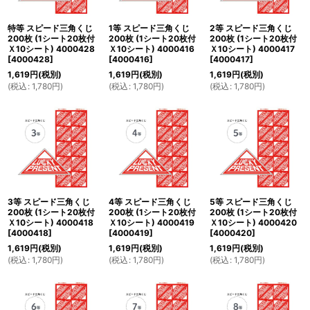
絞り込む
特等 スピード三角くじ
1等 スピード三角くじ
2等 スピード三角くじ
200枚 (1シート20枚付
200枚 (1シート20枚付
200枚 (1シート20枚付
Ｘ10シート) 4000428
Ｘ10シート) 4000416
Ｘ10シート) 4000417
[
4000428
]
[
4000416
]
[
4000417
]
1,619
円
(税別)
1,619
円
(税別)
1,619
円
(税別)
(
税込
:
1,780
円
)
(
税込
:
1,780
円
)
(
税込
:
1,780
円
)
3等 スピード三角くじ
4等 スピード三角くじ
5等 スピード三角くじ
200枚 (1シート20枚付
200枚 (1シート20枚付
200枚 (1シート20枚付
Ｘ10シート) 4000418
Ｘ10シート) 4000419
Ｘ10シート) 4000420
[
4000418
]
[
4000419
]
[
4000420
]
1,619
円
(税別)
1,619
円
(税別)
1,619
円
(税別)
(
税込
:
1,780
円
)
(
税込
:
1,780
円
)
(
税込
:
1,780
円
)