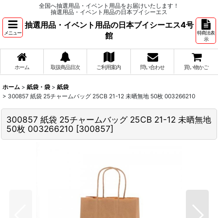
全国へ抽選用品・イベント用品をお届けいたします！
抽選用品・イベント用品の日本ブイシーエス
抽選用品・イベント用品の日本ブイシーエス4号
メニュー
特商法表
館
示
ホーム
取扱商品目次
ご利用案内
問い合わせ
買い物かご
ホーム
>
紙袋・袋
>
紙袋
>
300857 紙袋 25チャームバッグ 25CB 21-12 未晒無地 50枚 003266210
300857 紙袋 25チャームバッグ 25CB 21-12 未晒無地
50枚 003266210
[
300857
]